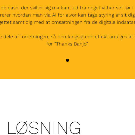
case, der skiller sig markant ud fra noget vi har set før i 
r hvordan man via AI for alvor kan tage styring af sit di
ettet samtidig med at omsætningen fra de digitale indsats
e dele af forretningen, så den langsigtede effekt antages at
for ”Thanks Banjo”.
LØSNING