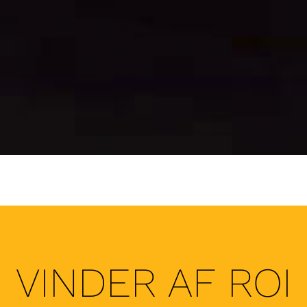
VINDER AF ROI