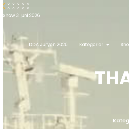
Show 3. juni 2026
DDA Juryen 2026
Kategorier
Sho
TH
Katego