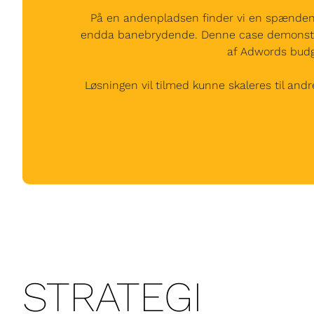
På en andenpladsen finder vi en spændende 
endda banebrydende. Denne case demonstrere
af Adwords budg
Løsningen vil tilmed kunne skaleres til andr
STRATEGI