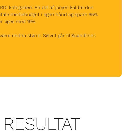
ROI kategorien. En del af juryen kaldte den
gitale mediebudget i egen hånd og spare 95%
er øges med 19%.
 være endnu større. Sølvet går til Scandlines
RESULTAT