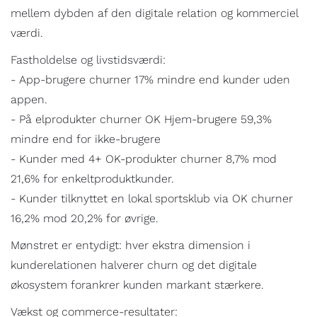
mellem dybden af den digitale relation og kommerciel
værdi.
Fastholdelse og livstidsværdi:
- App-brugere churner 17% mindre end kunder uden
appen.
- På elprodukter churner OK Hjem-brugere 59,3%
mindre end for ikke-brugere
- Kunder med 4+ OK-produkter churner 8,7% mod
21,6% for enkeltproduktkunder.
- Kunder tilknyttet en lokal sportsklub via OK churner
16,2% mod 20,2% for øvrige.
Mønstret er entydigt: hver ekstra dimension i
kunderelationen halverer churn og det digitale
økosystem forankrer kunden markant stærkere.
Vækst og commerce-resultater: