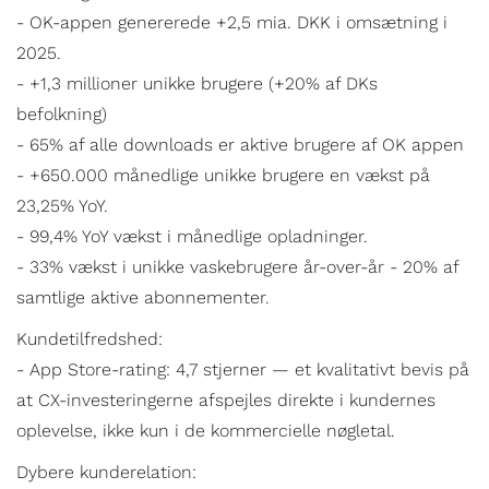
- OK-appen genererede +2,5 mia. DKK i omsætning i
2025.
- +1,3 millioner unikke brugere (+20% af DKs
befolkning)
- 65% af alle downloads er aktive brugere af OK appen
- +650.000 månedlige unikke brugere en vækst på
23,25% YoY.
- 99,4% YoY vækst i månedlige opladninger.
- 33% vækst i unikke vaskebrugere år-over-år - 20% af
samtlige aktive abonnementer.
Kundetilfredshed:
- App Store-rating: 4,7 stjerner — et kvalitativt bevis på
at CX-investeringerne afspejles direkte i kundernes
oplevelse, ikke kun i de kommercielle nøgletal.
Dybere kunderelation: