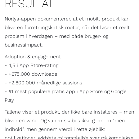
RESULTAT
Norlys-appen dokumenterer, at et mobilt produkt kan
blive en forretningskritisk motor, når det løser et reelt
problem i hverdagen – med både bruger- og
businessimpact.
Adoption & engagement
- 4,5 i App Store-rating
- +675.000 downloads
- +2.800.000 månedlige sessions
- #1 mest populære gratis app i App Store og Google
Play
Tallene viser et produkt, der ikke bare installeres – men
bliver en vane. Og vanen skabes ikke gennem “mere
indhold”, men gennem værdi i rette øjeblik:
notifikationer, widgets og forståelige svar på komplekse