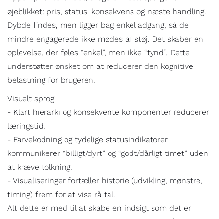
øjeblikket: pris, status, konsekvens og næste handling.
Dybde findes, men ligger bag enkel adgang, så de
mindre engagerede ikke mødes af støj. Det skaber en
oplevelse, der føles “enkel”, men ikke “tynd”. Dette
understøtter ønsket om at reducerer den kognitive
belastning for brugeren.
Visuelt sprog
- Klart hierarki og konsekvente komponenter reducerer
læringstid.
- Farvekodning og tydelige statusindikatorer
kommunikerer “billigt/dyrt” og “godt/dårligt timet” uden
at kræve tolkning.
- Visualiseringer fortæller historie (udvikling, mønstre,
timing) frem for at vise rå tal.
Alt dette er med til at skabe en indsigt som det er