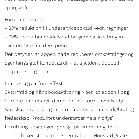
spørgsmål.
Forretningsværdi
- 33% reduktion i kundeserviceopkald vedr. regninger
- 22% bedre fastholdelse af brugere vs ikke brugere
over en 12 måneders periode.
Det betyder, at appen både reducerer omkostninger og
øger langsigtet kundeværdi – et sjældent dobbelt-
output i kategorien.
Brand- og platformeffekt
Skærmtid og håndboldaktivering viser, at appen i dag
er mere end energi: den er en platform, hvor Norlys
kan skabe relation gennem både nytte, ansvarlighed og
fællesskab. Produktet understøtter hele Norlys’
forretning – og peger tydeligt på en retning, hvor
appen bliver stadig mere central som Norlys’ digitale