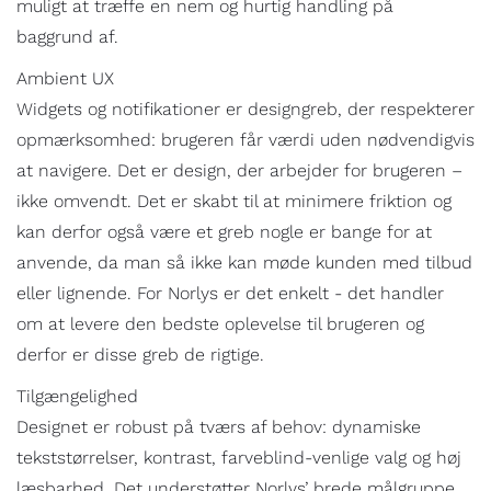
muligt at træffe en nem og hurtig handling på
baggrund af.
Ambient UX
Widgets og notifikationer er designgreb, der respekterer
opmærksomhed: brugeren får værdi uden nødvendigvis
at navigere. Det er design, der arbejder for brugeren –
ikke omvendt. Det er skabt til at minimere friktion og
kan derfor også være et greb nogle er bange for at
anvende, da man så ikke kan møde kunden med tilbud
eller lignende. For Norlys er det enkelt - det handler
om at levere den bedste oplevelse til brugeren og
derfor er disse greb de rigtige.
Tilgængelighed
Designet er robust på tværs af behov: dynamiske
tekststørrelser, kontrast, farveblind-venlige valg og høj
læsbarhed. Det understøtter Norlys’ brede målgruppe.