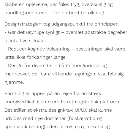
skabe en oplevelse, der føles tryg, overskuelig og
handlingsorienteret – for en bred befolkning.
Designstrategien tog udgangspunkt i tre principper:
- Gør det usynlige synligt – oversæt abstrakte begreber
til intuitive signaler.
- Reducer kognitiv belastning – beslutninger skal være
lette, ikke forklaringer lange.
- Design for diversitet – både energinørder og
mennesker, der bare vil kende regningen, skal føle sig
hjemme.
Samtidig er appen på en rejse fra en stærk
energivertikal til en mere forretningskritisk platform.
Det stiller et ekstra designkrav: UI/UX skal kunne
udvides med nye domæner (fx skærmtid og
sponsoraktivering) uden at miste ro, hierarki og