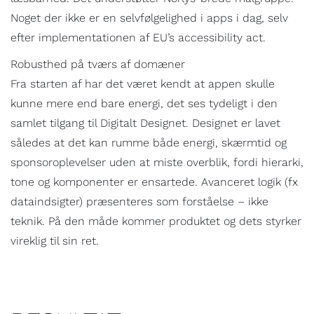
Noget der ikke er en selvfølgelighed i apps i dag, selv
efter implementationen af EU’s accessibility act.
Robusthed på tværs af domæner
Fra starten af har det været kendt at appen skulle
kunne mere end bare energi, det ses tydeligt i den
samlet tilgang til Digitalt Designet. Designet er lavet
således at det kan rumme både energi, skærmtid og
sponsoroplevelser uden at miste overblik, fordi hierarki,
tone og komponenter er ensartede. Avanceret logik (fx
dataindsigter) præsenteres som forståelse – ikke
teknik. På den måde kommer produktet og dets styrker
vireklig til sin ret.