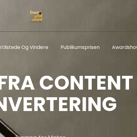
rtlistede Og Vindere
Publikumsprisen
Awardsho
FRA CONTENT 
NVERTERING