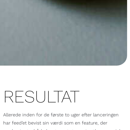
RESULTAT
Allerede inden for de første to uger efter lanceringen
har feed’et bevist sin værdi som en feature, der