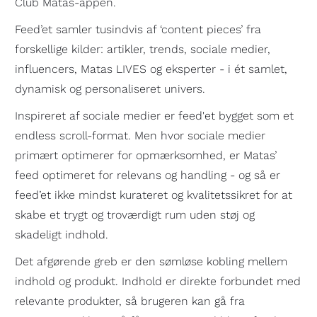
Club Matas-appen.
Feed’et samler tusindvis af ‘content pieces’ fra
forskellige kilder: artikler, trends, sociale medier,
influencers, Matas LIVES og eksperter - i ét samlet,
dynamisk og personaliseret univers.
Inspireret af sociale medier er feed'et bygget som et
endless scroll-format. Men hvor sociale medier
primært optimerer for opmærksomhed, er Matas’
feed optimeret for relevans og handling - og så er
feed’et ikke mindst kurateret og kvalitetssikret for at
skabe et trygt og troværdigt rum uden støj og
skadeligt indhold.
Det afgørende greb er den sømløse kobling mellem
indhold og produkt. Indhold er direkte forbundet med
relevante produkter, så brugeren kan gå fra