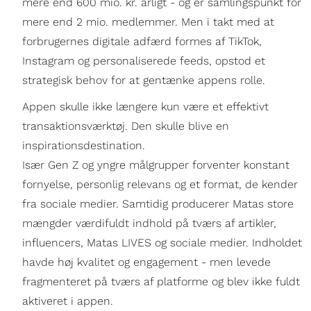
mere end 600 mio. kr. årligt - og er samlingspunkt for
mere end 2 mio. medlemmer. Men i takt med at
forbrugernes digitale adfærd formes af TikTok,
Instagram og personaliserede feeds, opstod et
strategisk behov for at gentænke appens rolle.
Appen skulle ikke længere kun være et effektivt
transaktionsværktøj. Den skulle blive en
inspirationsdestination.
Især Gen Z og yngre målgrupper forventer konstant
fornyelse, personlig relevans og et format, de kender
fra sociale medier. Samtidig producerer Matas store
mængder værdifuldt indhold på tværs af artikler,
influencers, Matas LIVES og sociale medier. Indholdet
havde høj kvalitet og engagement - men levede
fragmenteret på tværs af platforme og blev ikke fuldt
aktiveret i appen.