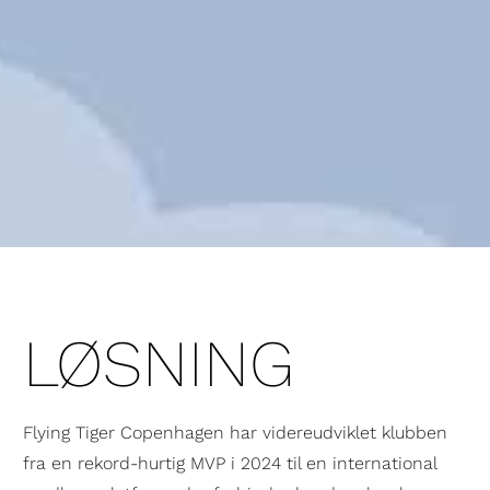
LØSNING
Flying Tiger Copenhagen har videreudviklet klubben
fra en rekord-hurtig MVP i 2024 til en international