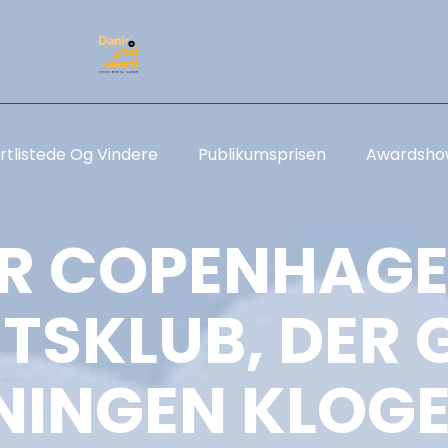
rtlistede Og Vindere
Publikumsprisen
Awardsho
ER COPENHAGE
ETSKLUB, DER 
NINGEN KLOG