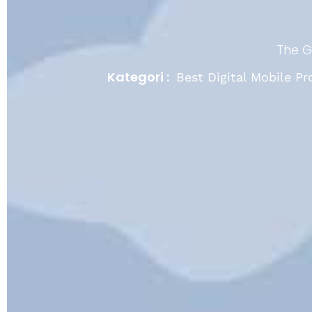
The 
Kategori :
Best Digital Mobile P