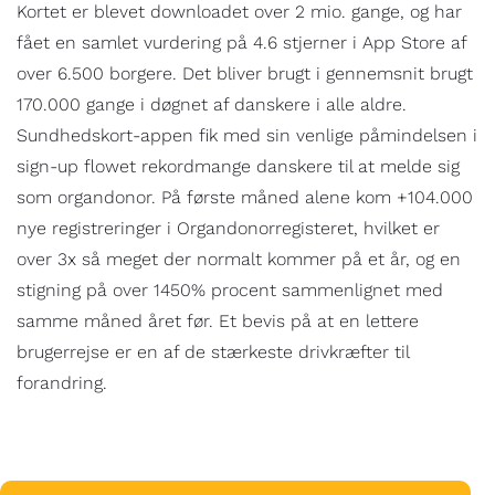
Kortet er blevet downloadet over 2 mio. gange, og har
fået en samlet vurdering på 4.6 stjerner i App Store af
over 6.500 borgere. Det bliver brugt i gennemsnit brugt
170.000 gange i døgnet af danskere i alle aldre.
Sundhedskort-appen fik med sin venlige påmindelsen i
sign-up flowet rekordmange danskere til at melde sig
som organdonor. På første måned alene kom +104.000
nye registreringer i Organdonorregisteret, hvilket er
over 3x så meget der normalt kommer på et år, og en
stigning på over 1450% procent sammenlignet med
samme måned året før. Et bevis på at en lettere
brugerrejse er en af de stærkeste drivkræfter til
forandring.