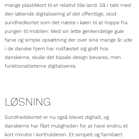
mange plastikkort til et relativt lille land. Så i takt med
den løbende digitalisering af det offentlige, stod
sundhedkortet som det næste i køen til at hoppe fra
pungen til mobilen. Med sin lette genkendelige gule
farve og simple opsætning der over sine mange år ude
i de danske hjem har rodfæstet sig godt hos
danskerne, skulle det basale design bevares, men
funktionaliteterne digitaliseres.
LØSNING
Sundhedskortet er nu også blevet digitalt, og
danskerne har fået muligheden for at have endnu et
kort mindre i kortholderen. Et simpelt og familiært